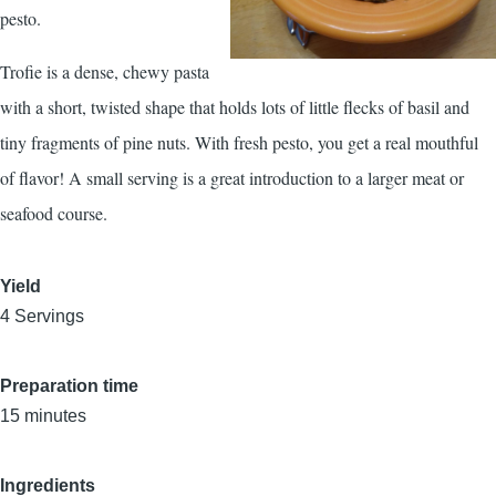
pesto.
Trofie is a dense, chewy pasta
with a short, twisted shape that holds lots of little flecks of basil and
tiny fragments of pine nuts. With fresh pesto, you get a real mouthful
of flavor! A small serving is a great introduction to a larger meat or
seafood course.
Yield
4 Servings
Preparation time
15 minutes
Ingredients