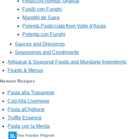
Fettuccini Alfredo, original
Fusilli con Funghi
Mandilli de Saea
Polenta Pasticciata from Valle d'Aosta
Polenta con Funghi
Sauces and Dressings
Seasonings and Condiments
Artisanal & Seasonal Foods and Mundane Ingredients
Feasts & Menus
Newest Recipes
Pasta alla Trapanese
Cod Alla Livornese
Pasta all'Aglione
Truffle Essence
Pasta con la Menta
The Foodie Pilgrim