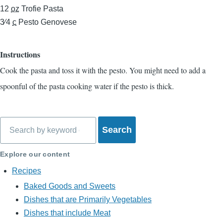
12
oz
Trofie Pasta
3⁄4
c
Pesto Genovese
Instructions
Cook the pasta and toss it with the pesto. You might need to add a
spoonful of the pasta cooking water if the pesto is thick.
Search
Explore our content
Recipes
Baked Goods and Sweets
Dishes that are Primarily Vegetables
Dishes that include Meat